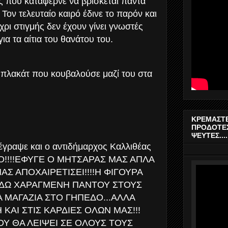
ς που κατάφερνε να βρίσκεται πάντα
Τον τελευταίο καιρό έδινε το παρόν και
ρι στιγμής δεν έχουν γίνει γνωστές
για τα αίτια του θανάτου του.
 πλακάτ που κουβαλούσε μαζί του στα
ΚΡΕΜΑΣΤΕ
ΠΡΟΔΟΤΕΣ
ΨΕΥΤΕΣ....
έγραψε και ο αντιδήμαρχος Καλλιθέας
ΤΟ!!!!ΕΦΥΓΕ Ο ΜΗΤΣΑΡΑΣ ΜΑΣ ΑΠΛΑ
ΑΣ ΑΠΟΧΑΙΡΕΤΙΣΕΙ!!!!Η ΦΙΓΟΥΡΑ
ΔΩ ΧΑΡΑΓΜΕΝΗ ΠΑΝΤΟΥ ΣΤΟΥΣ
 ΜΑΓΑΖΙΑ ΣΤΟ ΓΗΠΕΔΟ...ΑΛΛΑ
ΑΙ ΣΤΙΣ ΚΑΡΔΙΕΣ ΟΛΩΝ ΜΑΣ!!!
Υ ΘΑ ΛΕΙΨΕΙ ΣΕ ΟΛΟΥΣ ΤΟΥΣ