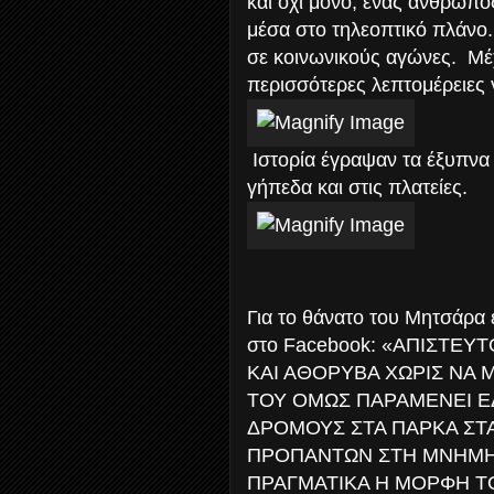
και όχι μόνο, ένας άνθρωπο
μέσα στο τηλεοπτικό πλάνο. 
σε κοινωνικούς αγώνες. Μέχ
περισσότερες λεπτομέρειες 
Ιστορία έγραψαν τα έξυπνα
γήπεδα και στις πλατείες.
Για το θάνατο του Μητσάρα 
στο Facebook: «ΑΠΙΣΤΕΥ
ΚΑΙ ΑΘΟΡΥΒΑ ΧΩΡΙΣ ΝΑ Μ
ΤΟΥ ΟΜΩΣ ΠΑΡΑΜΕΝΕΙ Ε
ΔΡΟΜΟΥΣ ΣΤΑ ΠΑΡΚΑ ΣΤΑ
ΠΡΟΠΑΝΤΩΝ ΣΤΗ ΜΝΗΜΗ Κ
ΠΡΑΓΜΑΤΙΚΑ Η ΜΟΡΦΗ ΤΟ