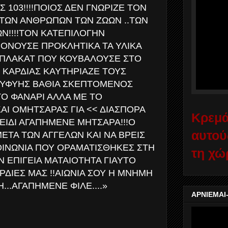
 103!!!!ΠΟΙΟΣ ΔΕΝ ΓΝΩΡΙΖΕ ΤΟΝ
ΤΩΝ ΑΝΘΡΩΠΩΝ ΤΩΝ ΖΩΩΝ ..ΤΩΝ
Ν!!!!ΤΟΝ ΚΑΤΕΠΙΛΟΓΗΝ
ΟΝΟΥΣΕ ΠΡΟΚΛΗΤΙΚΑ ΤΑ ΥΛΙΚΑ
Α ΠΛΑΚΑΤ ΠΟΥ ΚΟΥΒΑΛΟΥΣΕ ΣΤΟ
 ΚΑΡΔΙΑΣ ΚΑΥΤΗΡΙΑΖΕ ΤΟΥΣ
!ΕΥΦΥΗΣ ΒΑΘΙΑ ΣΚΕΠΤΟΜΕΝΟΣ
ΤΟ ΦΑΝΑΡΙ ΑΛΛΑ ΜΕ ΤΟ
ΑΙ ΟΜΗΤΣΑΡΑΣ ΓΙΑ << ΔΙΑΣΠΟΡΑ
Κρεμά
ΞΕΙΔΙ ΑΓΑΠΗΜΕΝΕ ΜΗΤΣΑΡΑ!!!Ο
αυτού
ΕΤΑ ΤΩΝ ΑΓΓΕΛΩΝ ΚΑΙ ΝΑ ΒΡΕΙΣ
ΟΙΝΩΝΙΑ ΠΟΥ ΟΡΑΜΑΤΙΣΘΗΚΕΣ ΣΤΗ
τη χώ
Ν ΕΠΙΓΕΙΑ ΜΑΤΑΙΟΤΗΤΑ ΓΙΑΥΤΟ
ΡΔΙΕΣ ΜΑΣ !!ΑΙΩΝΙΑ ΣΟΥ Η ΜΝΗΜΗ
...ΑΓΑΠΗΜΕΝΕ ΦΙΛΕ....»
ΑΡΝΙΕΜΑΙ