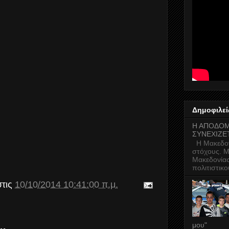
Δημοφιλεί
Η ΑΠΟΔΟΜ
ΣΥΝΕΧΙΖΕ
Η Μακεδον
στόχους. Μ
Μακεδονίας
πολιτιστικο
στις
10/10/2014 10:41:00 π.μ.
μου"