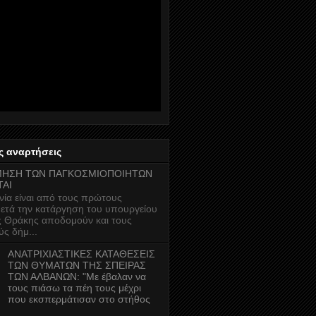
ς αναρτήσεις
ΗΣΗ ΤΩΝ ΠΑΓΚΟΣΜΙΟΠΟΙΗΤΩΝ
ΤΑΙ
ία είναι από τους πρώτους
ετά την κατάργηση του υπουργείου
 Θράκης αποδομούν και τους
ύς δήμ...
ΑΝΑΤΡΙΧΙΑΣΤΙΚΕΣ ΚΑΤΑΘΕΣΕΙΣ
ΤΩΝ ΘΥΜΑΤΩΝ ΤΗΣ ΣΠΕΙΡΑΣ
ΤΩΝ ΑΛΒΑΝΩΝ: "Με έβαλαν να
τους πιάσω τα πέη τους μέχρι
που εκσπερμάτισαν στο στήθος