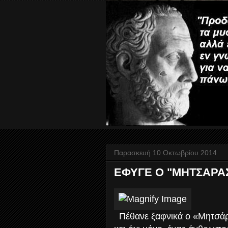
Παρασκευή 10 Οκτωβρίου 2014
ΕΦΥΓΕ Ο "ΜΗΤΣΑΡΑΣ
Πέθανε ξαφνικά ο «Μητσάρ