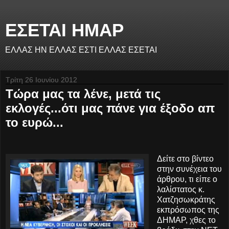
ΕΣΕΤΑΙ ΗΜΑΡ
ΕΛΛΑΣ ΗΝ ΕΛΛΑΣ ΕΣΤΙ ΕΛΛΑΣ ΕΣΕΤΑΙ
Τρίτη 26 Ιουνίου 2012
Τώρα μας τα λένε, μετά τις
εκλογές...ότι μας πάνε για έξοδο απ
το ευρώ...
Δείτε στο βίντεο
στην συνέχεια του
άρθρου, τι είπε ο
λαλίστατος κ.
Χατζησωκράτης
εκπρόσωπος της
ΔΗΜΑΡ, χθες το