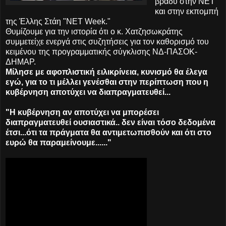
βράδυ στην ΝΕΤ
και στην εκπομπή
της Έλλης Στάη "NET Week."
Θυμίζουμε για την ιστορία ότι ο κ. Χατζησωκράτης
συμμετείχε ενεργά στις συζητήσεις για τον καθορισμό του
κειμένου της προγραμματικής σύγκλισης ΝΔ-ΠΑΣΟΚ-
ΔΗΜΑΡ.
Μίλησε με αφοπλιστική ειλικρίνεια, κυνισμό θα έλεγα
εγώ, για το τι μέλλει γενέσθαι στην περίπτωση που η
κυβέρνηση αποτύχει να διαπραγματευθεί...
"Η κυβέρνηση αν αποτύχει να μπορέσει
διαπραγματευθεί ουσιαστικά.. δεν είναι τόσο δεδομένα
έτσι...ότι τα πράγματα θα αντιμετωπισθούν και ότι στο
ευρώ θα παραμείνουμε......"